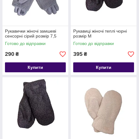
Рукавички жіночі замшеві
Рукавиці жіночі теплі чорні
сенсорні сірий розмір 7,5
розмір М
Готово до відправки
Готово до відправки
290
395
₴
₴
Купити
Купити