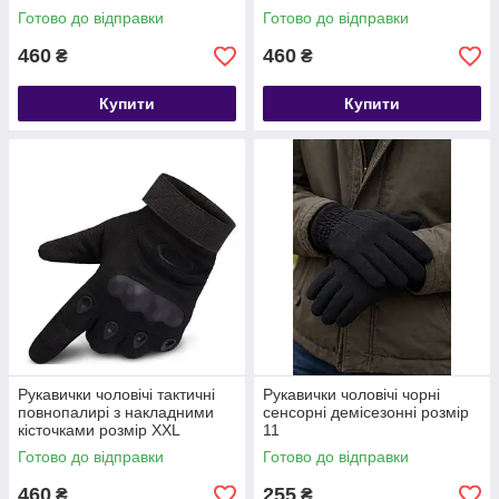
Готово до відправки
Готово до відправки
460
460
₴
₴
Купити
Купити
Рукавички чоловічі тактичні
Рукавички чоловічі чорні
повнопалирі з накладними
сенсорні демісезонні розмір
кісточками розмір XXL
11
Готово до відправки
Готово до відправки
460
255
₴
₴