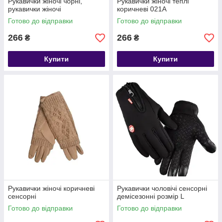
Рукавички жіночі чорні,
Рукавички жіночі теплі
рукавички жіночі
коричневі 021А
Готово до відправки
Готово до відправки
266
266
₴
₴
Купити
Купити
Рукавички жіночі коричневі
Рукавички чоловічі сенсорні
сенсорні
демісезонні розмір L
Готово до відправки
Готово до відправки