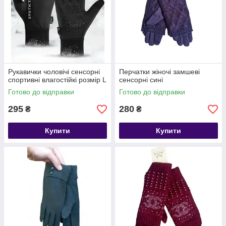
Рукавички чоловічі сенсорні
Перчатки жіночі замшеві
спортивні влагостійкі розмір L
сенсорні сині
Готово до відправки
Готово до відправки
295
280
₴
₴
Купити
Купити