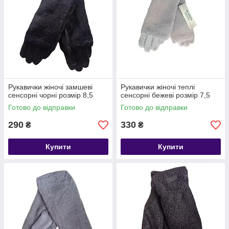
Рукавички жіночі замшеві
Рукавички жіночі теплі
сенсорні чорні розмір 8,5
сенсорні бежеві розмір 7,5
Готово до відправки
Готово до відправки
290
330
₴
₴
Купити
Купити