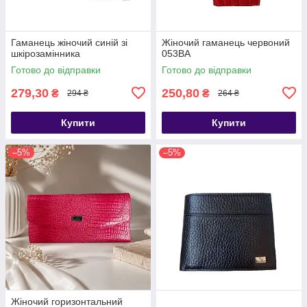
Гаманець жіночий синій зі
Жіночий гаманець червоний
шкірозамінника
053ВА
Готово до відправки
Готово до відправки
279,30
250,80
₴
₴
294 ₴
264 ₴
Купити
Купити
–5%
–5%
Жіночий горизонтальний