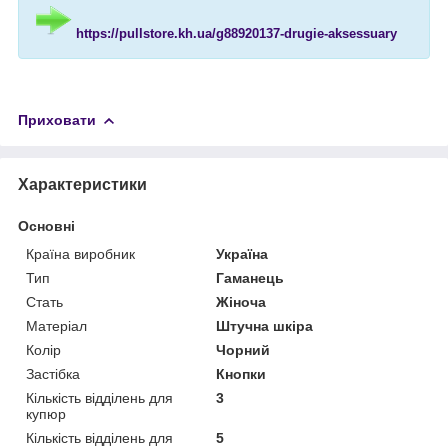
https://pullstore.kh.ua/g88920137-drugie-aksessuary
Приховати
Характеристики
Основні
Країна виробник
Україна
Тип
Гаманець
Стать
Жіноча
Матеріал
Штучна шкіра
Колір
Чорний
Застібка
Кнопки
Кількість відділень для
3
купюр
Кількість відділень для
5