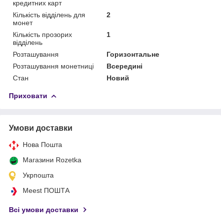
кредитних карт
Кількість відділень для
2
монет
Кількість прозорих
1
відділень
Розташування
Горизонтальне
Розташування монетниці
Всередині
Стан
Новий
Приховати
Умови доставки
Нова Пошта
Магазини Rozetka
Укрпошта
Meest ПОШТА
Всі умови доставки