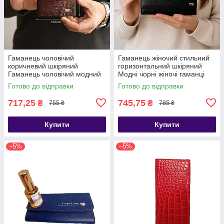
Гаманець чоловічий
Гаманець жіночий стильний
коричневий шкіряний
горизонтальний шкіряний
Гаманець чоловічий модний
Модні чорні жіночі гаманці
чоловічий гаманці
Готово до відправки
Готово до відправки
717,25
745,75
₴
₴
755 ₴
785 ₴
Купити
Купити
–5%
–5%