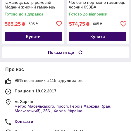
гаманець колір рожевий
Чоловіче портмоне гаманець
Модний жіночий гаманець
чорний 093ВА
Готово до відправки
Готово до відправки
565,25
574,75
₴
₴
595 ₴
605 ₴
Купити
Купити
Показати ще
Про нас
98% позитивних з 115 відгуків за рік
Працює з 19.02.2017
м. Харків
метро Масельського, просп. Героїв Харкова, (ран.
Московський), 256 , Харків, Україна
Контакти