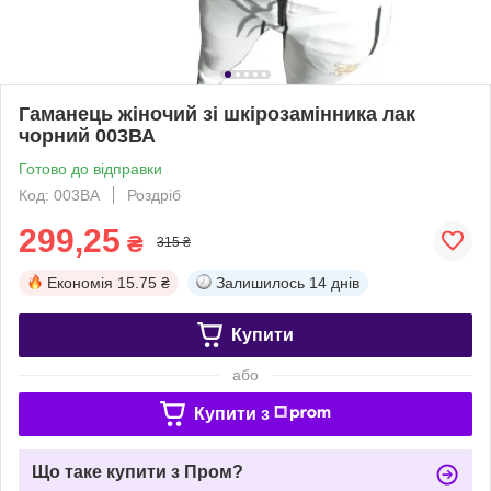
Гаманець жіночий зі шкірозамінника лак
чорний 003ВА
Готово до відправки
Код: 003ВА
Роздріб
299,25
₴
315 ₴
Економія
15.75 ₴
Залишилось
14 днів
Купити
або
Купити з
Що таке купити з Пром?