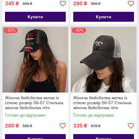
345
280
₴
₴
690 ₴
560 ₴
Купити
Купити
–50%
–50%
Жіноча бейсболка кепка із
Жіноча бейсболка кепка із
сіткою розмір 56-57 Стильна
сіткою розмір 56-57 Стильна
жіноча бейсболка літо
жіноча бейсболка літо
Готово до відправки
Готово до відправки
280
335
₴
₴
560 ₴
670 ₴