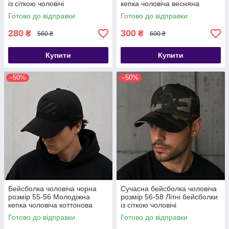
із сіткою чоловічі
кепка чоловіча весняна
Готово до відправки
Готово до відправки
280
300
₴
₴
560 ₴
600 ₴
Купити
Купити
–50%
–50%
Бейсболка чоловіча чорна
Сучасна бейсболка чоловіча
розмір 55-56 Молодіжна
розмір 56-58 Літні бейсболки
кепка чоловіча коттонова
із сіткою чоловічі
Готово до відправки
Готово до відправки