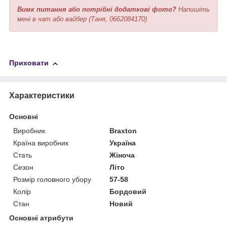
Вимк питання або потрібні додаткові фото?
Напишіть
мені в чат або вайбер (Таня, 0662084170)
Приховати
Характеристики
Основні
Виробник
Braxton
Країна виробник
Україна
Стать
Жіноча
Сезон
Літо
Розмір головного убору
57-58
Колір
Бордовий
Стан
Новий
Основні атрибути