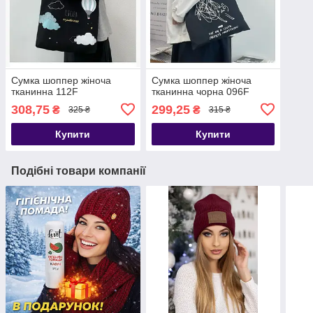
Сумка шоппер жіноча
Сумка шоппер жіноча
тканинна 112F
тканинна чорна 096F
308,75
299,25
₴
₴
325 ₴
315 ₴
Купити
Купити
Подібні товари компанії