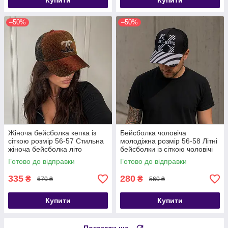
Купити
Купити
–50%
–50%
Жіноча бейсболка кепка із
Бейсболка чоловіча
сіткою розмір 56-57 Стильна
молодіжна розмір 56-58 Літні
жіноча бейсболка літо
бейсболки із сіткою чоловічі
Готово до відправки
Готово до відправки
335
280
₴
₴
670 ₴
560 ₴
Купити
Купити