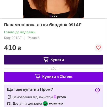
Панама жіноча літня бордова 091АF
Готово до відправки
Код: 091АF
Роздріб
410
₴
Купити
або
Купити з
Що таке купити з Пром?
Замовлення під захистом
Доступна доставка