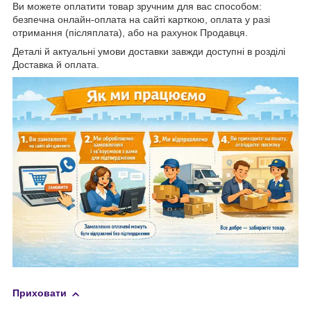
Ви можете оплатити товар зручним для вас способом:
безпечна онлайн-оплата на сайті карткою, оплата у разі
отримання (післяплата), або на рахунок Продавця.
Деталі й актуальні умови доставки завжди доступні в розділі
Доставка й оплата.
Приховати