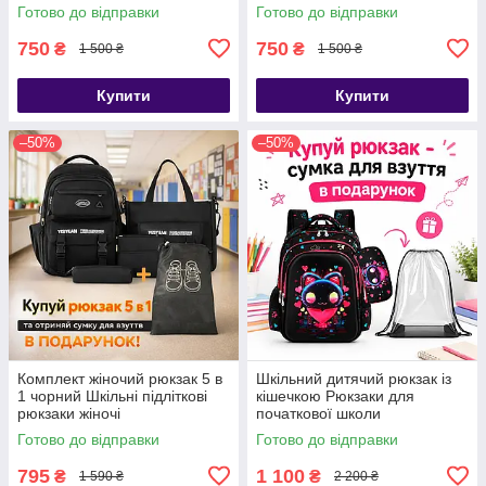
шкільні
Готово до відправки
Готово до відправки
750
750
₴
₴
1 500 ₴
1 500 ₴
Купити
Купити
–50%
–50%
Комплект жіночий рюкзак 5 в
Шкільний дитячий рюкзак із
1 чорний Шкільні підліткові
кішечкою Рюкзаки для
рюкзаки жіночі
початкової школи
Готово до відправки
Готово до відправки
795
1 100
₴
₴
1 590 ₴
2 200 ₴