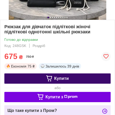
Рюкзак для дівчаток підліткові жіночі
підліткові однотонні шкільні рюкзаки
Готово до відправки
Код: 248GSK
Роздріб
675
₴
750 ₴
Економія
75 ₴
Залишилось
39 днів
Купити
або
Купити з
Що таке купити з Пром?