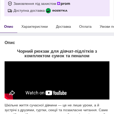
Замовлення під захистом
Доступна доставка
Опис
Характеристики
Доставка
Оплата
Умови п
Опис
Чорний рюкзак для дівчат-підлітків з
комплектом сумок та пеналом
Шкільне життя сучасної дівчини — це не лише уроки, а й
зустрічі з друзями, гуртки, секції та позакласне читання. Саме