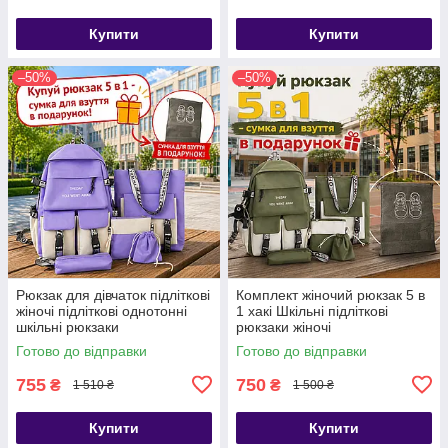
Купити
Купити
–50%
–50%
Рюкзак для дівчаток підліткові
Комплект жіночий рюкзак 5 в
жіночі підліткові однотонні
1 хакі Шкільні підліткові
шкільні рюкзаки
рюкзаки жіночі
Готово до відправки
Готово до відправки
755
750
₴
₴
1 510 ₴
1 500 ₴
Купити
Купити