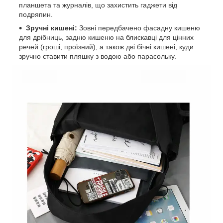
планшета та журналів, що захистить гаджети від
подряпин.
Зручні кишені:
Зовні передбачено фасадну кишеню
для дрібниць, задню кишеню на блискавці для цінних
речей (гроші, проїзний), а також дві бічні кишені, куди
зручно ставити пляшку з водою або парасольку.