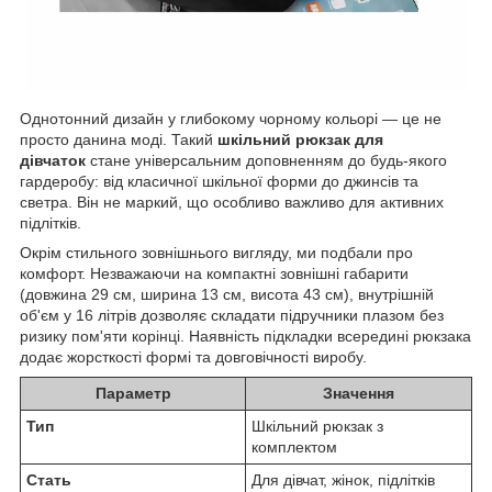
Однотонний дизайн у глибокому чорному кольорі — це не
просто данина моді. Такий
шкільний рюкзак для
дівчаток
стане універсальним доповненням до будь-якого
гардеробу: від класичної шкільної форми до джинсів та
светра. Він не маркий, що особливо важливо для активних
підлітків.
Окрім стильного зовнішнього вигляду, ми подбали про
комфорт. Незважаючи на компактні зовнішні габарити
(довжина 29 см, ширина 13 см, висота 43 см), внутрішній
об'єм у 16 літрів дозволяє складати підручники плазом без
ризику пом'яти корінці. Наявність підкладки всередині рюкзака
додає жорсткості формі та довговічності виробу.
Параметр
Значення
Тип
Шкільний рюкзак з
комплектом
Стать
Для дівчат, жінок, підлітків