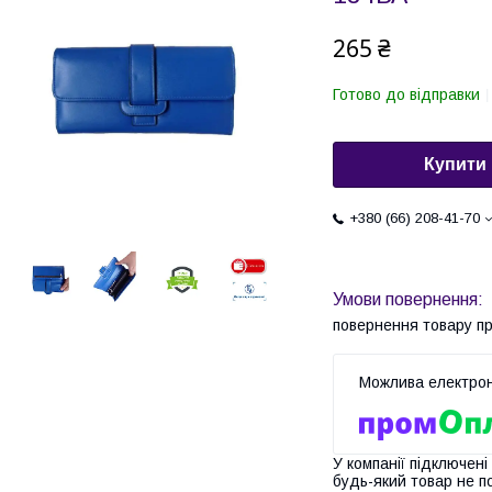
265 ₴
Готово до відправки
Купити
+380 (66) 208-41-70
повернення товару п
У компанії підключені
будь-який товар не п