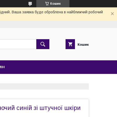
Кошик
ихідний. Ваша заявка буде оброблена в найближчий робочий
Кошик
МІН
очий синій зі штучної шкіри