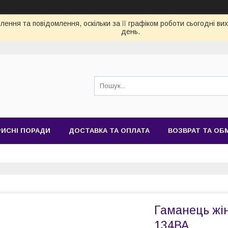
ення та повідомлення, оскільки за її графіком роботи сьогодні в
день.
РИСНІ ПОРАДИ
ДОСТАВКА ТА ОПЛАТА
ВОЗВРАТ ТА ОБ
Гаманець жін
134ВА