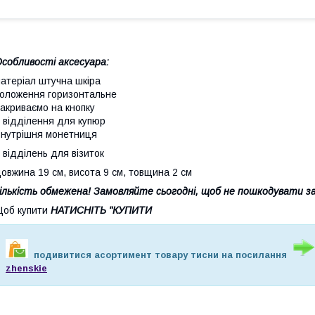
собливості аксесуара:
атеріал штучна шкіра
оложення горизонтальне
акриваємо на кнопку
 відділення для купюр
нутрішня монетниця
 відділень для візиток
овжина 19 см, висота 9 см, товщина 2 см
ількість обмежена! Замовляйте сьогодні, щоб не пошкодувати з
об купити
НАТИСНІТЬ
"КУПИТИ
подивитися асортимент товару тисни на посилання
zhenskie