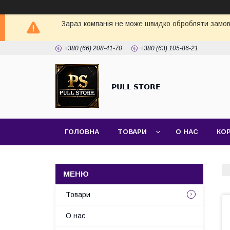
Зараз компанія не може швидко обробляти замовл
+380 (66) 208-41-70
+380 (63) 105-86-21
𝗣𝗨𝗟𝗟 𝗦𝗧𝗢𝗥𝗘
ГОЛОВНА
ТОВАРИ
О НАС
КО
Товари
О нас