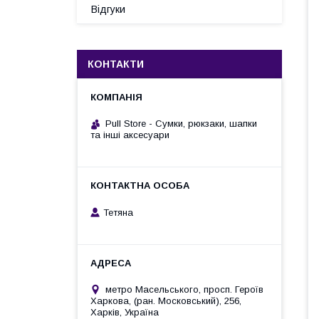
Відгуки
КОНТАКТИ
Pull Store - Cумки, рюкзаки, шапки
та інші аксесуари
Тетяна
метро Масельського, просп. Героїв
Харкова, (ран. Московський), 256,
Харків, Україна