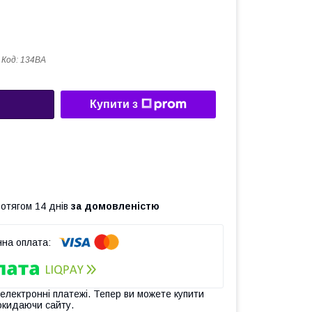
Код:
134ВА
Купити з
ротягом 14 днів
за домовленістю
 електронні платежі. Тепер ви можете купити
окидаючи сайту.