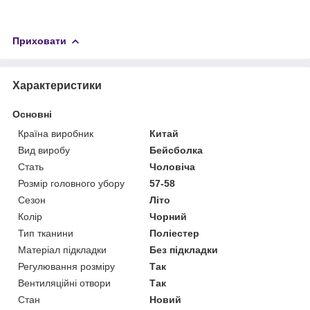
Приховати
Характеристики
Основні
Країна виробник
Китай
Вид виробу
Бейсболка
Стать
Чоловіча
Розмір головного убору
57-58
Сезон
Літо
Колір
Чорний
Тип тканини
Поліестер
Матеріал підкладки
Без підкладки
Регулювання розміру
Так
Вентиляційні отвори
Так
Стан
Новий