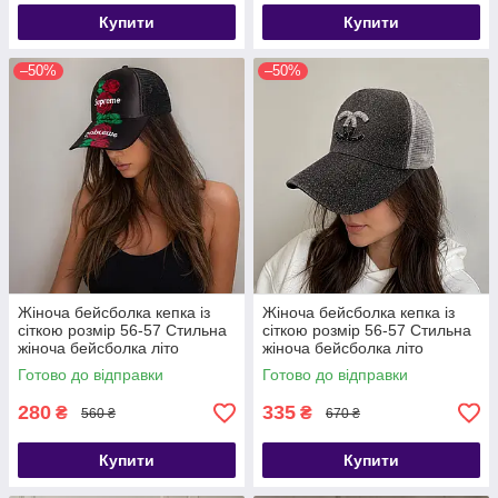
Купити
Купити
–50%
–50%
Жіноча бейсболка кепка із
Жіноча бейсболка кепка із
сіткою розмір 56-57 Стильна
сіткою розмір 56-57 Стильна
жіноча бейсболка літо
жіноча бейсболка літо
Готово до відправки
Готово до відправки
280
335
₴
₴
560 ₴
670 ₴
Купити
Купити