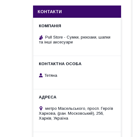
КОНТАКТИ
Pull Store - Cумки, рюкзаки, шапки
та інші аксесуари
Тетяна
метро Масельського, просп. Героїв
Харкова, (ран. Московський), 256,
Харків, Україна