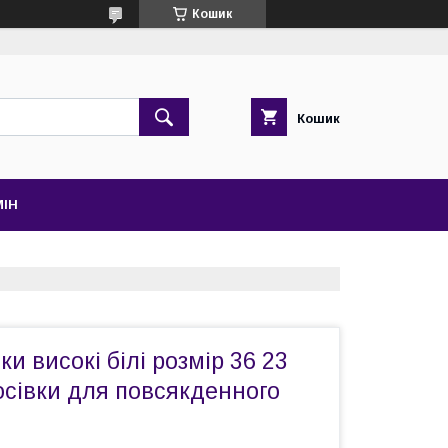
Кошик
Кошик
МІН
ки високі білі розмір 36 23
осівки для повсякденного