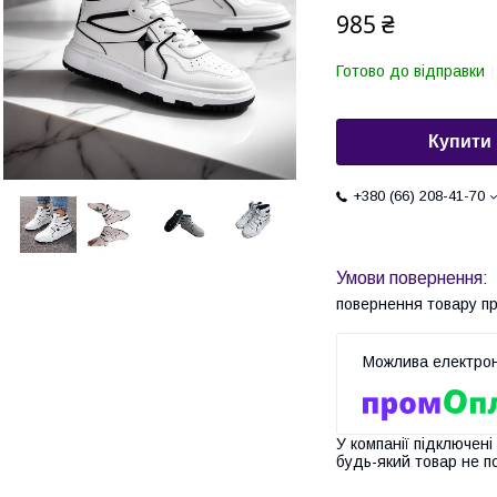
985 ₴
Готово до відправки
Купити
+380 (66) 208-41-70
повернення товару п
У компанії підключені
будь-який товар не п