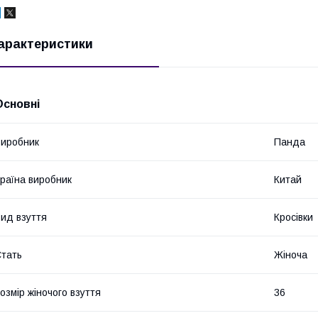
арактеристики
Основні
иробник
Панда
раїна виробник
Китай
ид взуття
Кросівки
тать
Жіноча
озмір жіночого взуття
36