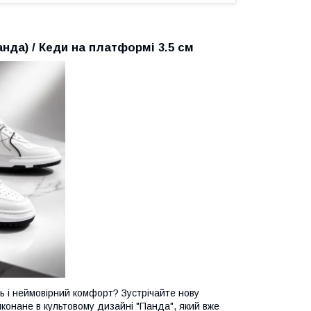
Панда) / Кеди на платформі 3.5 см
сть і неймовірний комфорт? Зустрічайте нову
иконане в культовому дизайні "Панда", який вже