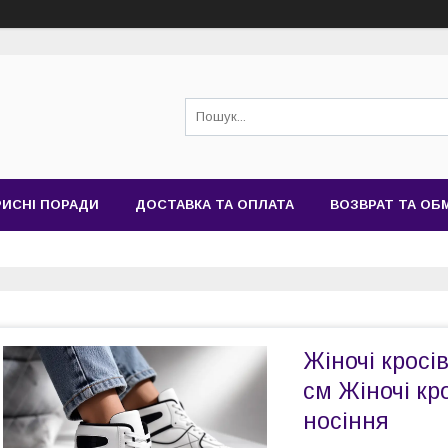
РИСНІ ПОРАДИ
ДОСТАВКА ТА ОПЛАТА
ВОЗВРАТ ТА ОБ
Жіночі кросів
см Жіночі кр
носіння