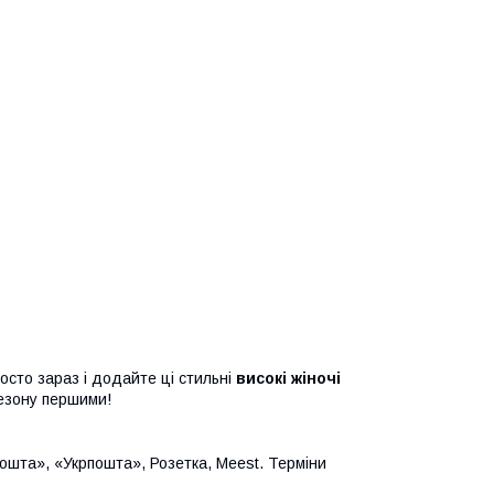
осто зараз і додайте ці стильні
високі жіночі
сезону першими!
Пошта», «Укрпошта», Розетка, Meest. Терміни