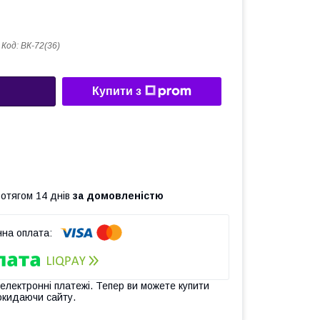
Код:
ВК-72(36)
Купити з
ротягом 14 днів
за домовленістю
 електронні платежі. Тепер ви можете купити
окидаючи сайту.