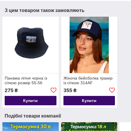
З цим товаром також замовляють
Панама літня чорна із
Жіноча бейсболка тракер
сіткою розмір 55-56
із сіткою 314АF
275
355
₴
₴
Купити
Купити
Подібні товари компанії