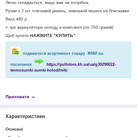
Легко складається, якщо вже не потрібна.
Ручки х 2 шт, плечовий ремінь, зовнішній кишені на блискавки.
Вага 480 р.
+ три акумулятори холоду в комплекті (по 750 грамів)
Щоб купити
НАЖМИТЕ
"КУПИТЬ"
подивитися асортимент товару ЖМИ на
посилання
https://pullstore.kh.ua/ua/g30290022-
termosumki-sumki-holodilniki
Приховати
Характеристики
Основні