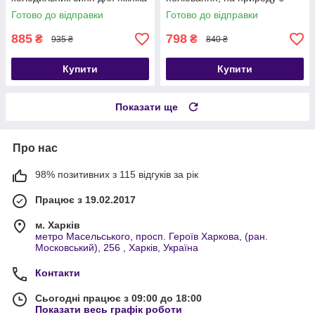
УЦІНКА
акумулятором холоду в
Готово до відправки
Готово до відправки
комплекті
885
798
₴
₴
935 ₴
840 ₴
Купити
Купити
Показати ще
Про нас
98% позитивних з 115 відгуків за рік
Працює з 19.02.2017
м. Харків
метро Масельського, просп. Героїв Харкова, (ран.
Московський), 256 , Харків, Україна
Контакти
Сьогодні працює з 09:00 до 18:00
Показати весь графік роботи