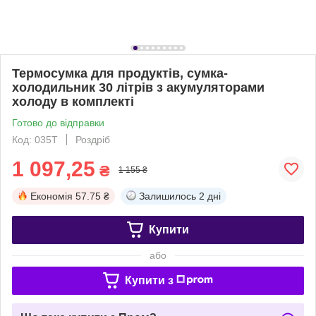
Термосумка для продуктів, сумка-
холодильник 30 літрів з акумуляторами
холоду в комплекті
Готово до відправки
Код: 035Т
Роздріб
1 097,25
₴
1 155 ₴
Економія
57.75 ₴
Залишилось
2 дні
Купити
або
Купити з