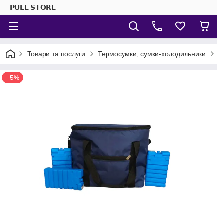
𝗣𝗨𝗟𝗟 𝗦𝗧𝗢𝗥𝗘
Товари та послуги
Термосумки, сумки-холодильники
–5%