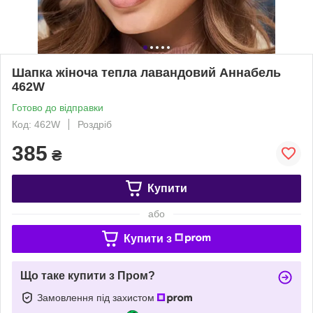
Шапка жіноча тепла лавандовий Аннабель
462W
Готово до відправки
Код: 462W
Роздріб
385
₴
Купити
або
Купити з
Що таке купити з Пром?
Замовлення під захистом