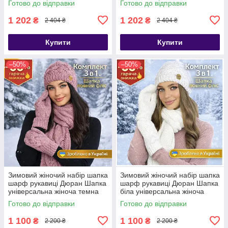
Готово до відправки
Готово до відправки
1 202
1 202
₴
₴
2 404 ₴
2 404 ₴
Купити
Купити
–50%
–50%
Зимовий жіночий набір шапка
Зимовий жіночий набір шапка
шарф рукавиці Дюран Шапка
шарф рукавиці Дюран Шапка
універсальна жіноча темна
біла універсальна жіноча
пудра
Готово до відправки
Готово до відправки
1 100
1 100
₴
₴
2 200 ₴
2 200 ₴