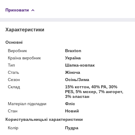
Приховати
Характеристики
Основні
Виробник
Braxton
Країна виробник
Україна
Тип
Шапка-ковпак
Стать
Жіноча
Сезон
Осінь/Зима
Склад
15% коттон, 40% PA, 30%
PES, 5% мохер, 7% ангорет,
3% эластан
Матеріал підкладки
Фліс
Стан
Новий
Користувальницькі характеристики
Колір
Пудра