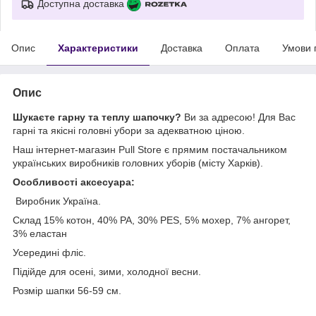
Доступна доставка
Опис
Характеристики
Доставка
Оплата
Умови 
Опис
Шукаєте гарну та теплу шапочку?
Ви за адресою! Для Вас
гарні та якісні головні убори за адекватною ціною.
Наш інтернет-магазин Pull Store є прямим постачальником
українських виробників головних уборів (місту Харків).
Особливості аксесуара:
Виробник Україна.
Склад 15% котон, 40% PA, 30% PES, 5% мохер, 7% ангорет,
3% еластан
Усередині фліс.
Підійде для осені, зими, холодної весни.
Розмір шапки 56-59 см.