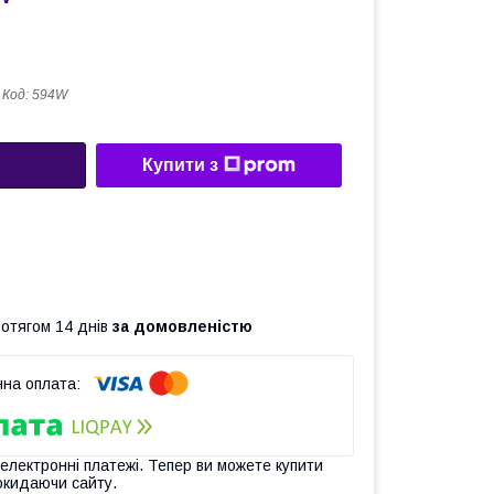
Код:
594W
Купити з
ротягом 14 днів
за домовленістю
 електронні платежі. Тепер ви можете купити
окидаючи сайту.