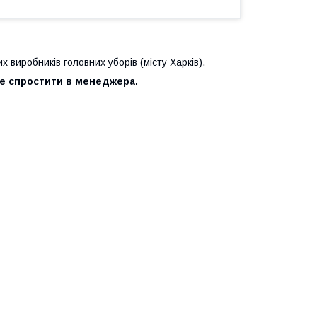
 виробників головних уборів (місту Харків).
е спростити в менеджера.