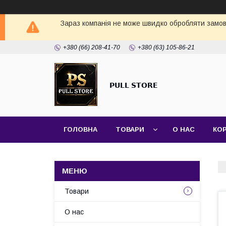
Зараз компанія не може швидко обробляти замовл
+380 (66) 208-41-70
+380 (63) 105-86-21
𝗣𝗨𝗟𝗟 𝗦𝗧𝗢𝗥𝗘
ГОЛОВНА
ТОВАРИ
О НАС
КО
Товари
О нас