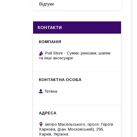
Відгуки
КОНТАКТИ
Pull Store - Cумки, рюкзаки, шапки
та інші аксесуари
Тетяна
метро Масельського, просп. Героїв
Харкова, (ран. Московський), 256,
Харків, Україна