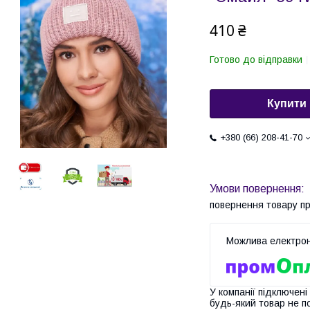
410 ₴
Готово до відправки
Купити
+380 (66) 208-41-70
повернення товару п
У компанії підключені
будь-який товар не п