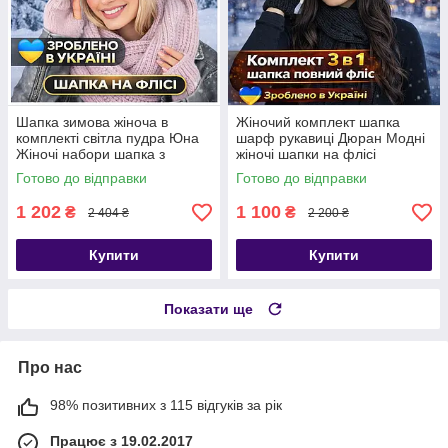
Шапка зимова жіноча в
Жіночий комплект шапка
комплекті світла пудра Юна
шарф рукавиці Дюран Модні
Жіночі набори шапка з
жіночі шапки на флісі
шарфом
Готово до відправки
Готово до відправки
1 202
1 100
₴
₴
2 404 ₴
2 200 ₴
Купити
Купити
Показати ще
Про нас
98% позитивних з 115 відгуків за рік
Працює з 19.02.2017