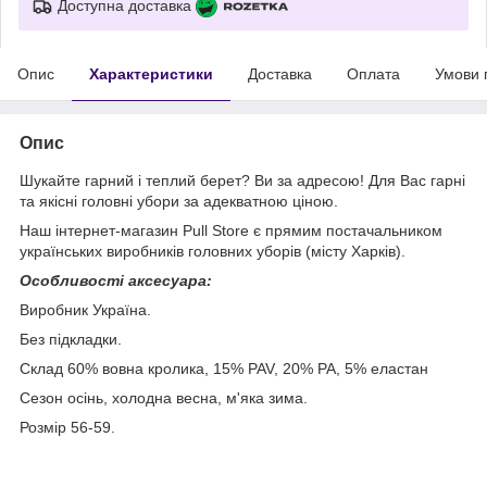
Доступна доставка
Опис
Характеристики
Доставка
Оплата
Умови 
Опис
Шукайте гарний і теплий берет? Ви за адресою! Для Вас гарні
та якісні головні убори за адекватною ціною.
Наш інтернет-магазин Pull Store є прямим постачальником
українських виробників головних уборів (місту Харків).
Особливості аксесуара:
Виробник Україна.
Без підкладки.
Склад 60% вовна кролика, 15% PAV, 20% PA, 5% еластан
Сезон осінь, холодна весна, м'яка зима.
Розмір 56-59.