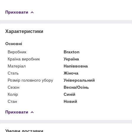
Приховати
Характеристики
Основні
Виробник
Braxton
Країна виробник
Україна
Матеріал
Напіввовна
Стать
Жіноча
Розмір головного убору
Універсальний
Сезон
Весна/Осінь
Колір
Синій
Стан
Новий
Приховати
Умови доставки