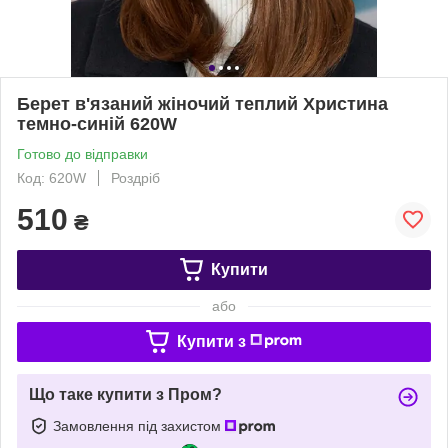
Берет в'язаний жіночий теплий Христина
темно-синій 620W
Готово до відправки
Код: 620W
Роздріб
510
₴
Купити
або
Купити з
Що таке купити з Пром?
Замовлення під захистом