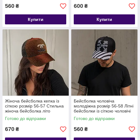
560
600
₴
₴
Купити
Купити
Жіноча бейсболка кепка із
Бейсболка чоловіча
сіткою розмір 56-57 Стильна
молодіжна розмір 56-58 Літні
жіноча бейсболка літо
бейсболки із сіткою чоловічі
Готово до відправки
Готово до відправки
670
560
₴
₴