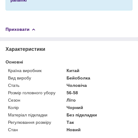
panamki
Приховати
Характеристики
Основні
Країна виробник
Китай
Вид виробу
Бейсболка
Стать
Чоловіча
Розмір головного убору
56-58
Сезон
Літо
Колір
Чорний
Матеріал підкладки
Без підкладки
Регулювання розміру
Так
Стан
Новий