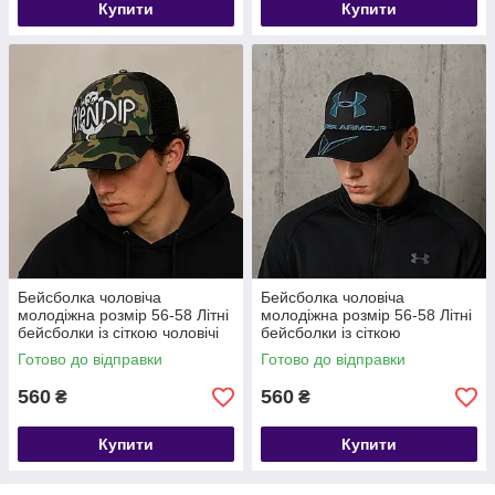
Купити
Купити
Бейсболка чоловіча
Бейсболка чоловіча
молодіжна розмір 56-58 Літні
молодіжна розмір 56-58 Літні
бейсболки із сіткою чоловічі
бейсболки із сіткою
чоловічіБейсболка чоловіча
Готово до відправки
Готово до відправки
літня із сіткою рр 56-58
560
560
₴
₴
Купити
Купити