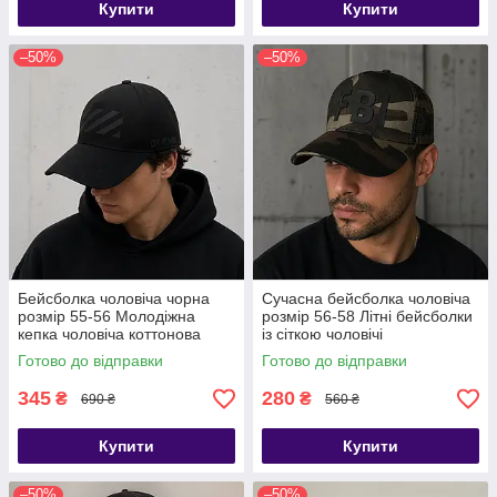
Купити
Купити
–50%
–50%
Бейсболка чоловіча чорна
Сучасна бейсболка чоловіча
розмір 55-56 Молодіжна
розмір 56-58 Літні бейсболки
кепка чоловіча коттонова
із сіткою чоловічі
Готово до відправки
Готово до відправки
345
280
₴
₴
690 ₴
560 ₴
Купити
Купити
–50%
–50%