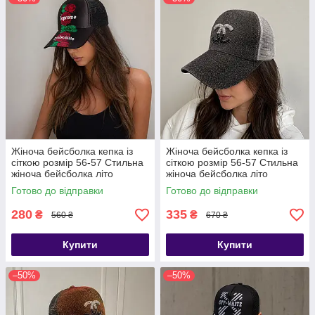
Жіноча бейсболка кепка із
Жіноча бейсболка кепка із
сіткою розмір 56-57 Стильна
сіткою розмір 56-57 Стильна
жіноча бейсболка літо
жіноча бейсболка літо
Готово до відправки
Готово до відправки
280
335
₴
₴
560 ₴
670 ₴
Купити
Купити
–50%
–50%