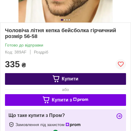
Чоловіча літня кепка бейсболка гірчичний
розмір 56-58
Готово до відправки
Код: 389АF
Роздріб
335
₴
Купити
або
Купити з
Що таке купити з Пром?
Замовлення під захистом