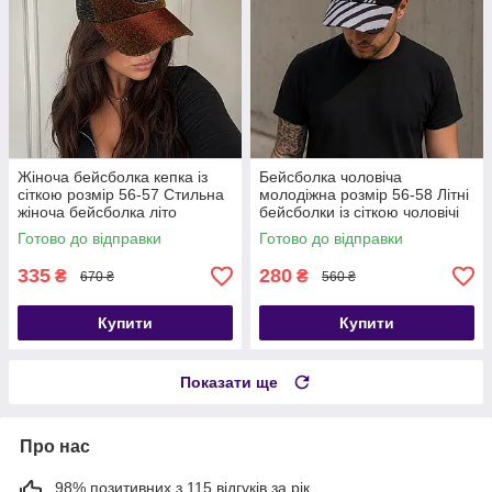
Жіноча бейсболка кепка із
Бейсболка чоловіча
сіткою розмір 56-57 Стильна
молодіжна розмір 56-58 Літні
жіноча бейсболка літо
бейсболки із сіткою чоловічі
Готово до відправки
Готово до відправки
335
280
₴
₴
670 ₴
560 ₴
Купити
Купити
Показати ще
Про нас
98% позитивних з 115 відгуків за рік