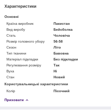
Характеристики
Основні
Країна виробник
Пакистан
Вид виробу
Бейсболка
Стать
Чоловіча
Розмір головного убору
56-58
Сезон
Літо
Тип тканини
Бавовна
Матеріал підкладки
Без підкладки
Регулювання розміру
Так
Вуха
Ні
Стан
Новий
Користувальницькі характеристики
Колір
Пісочний
Приховати