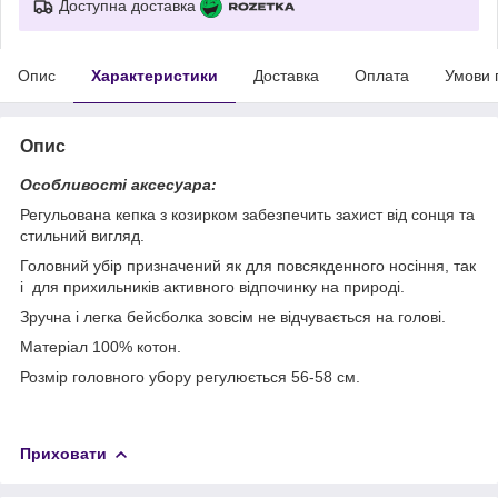
Доступна доставка
Опис
Характеристики
Доставка
Оплата
Умови 
Опис
Особливості аксесуара:
Регульована кепка з козирком забезпечить захист від сонця та
стильний вигляд.
Головний убір призначений як для повсякденного носіння, так
і для прихильників активного відпочинку на природі.
Зручна і легка бейсболка зовсім не відчувається на голові.
Матеріал 100% котон.
Розмір головного убору регулюється 56-58 см.
Приховати