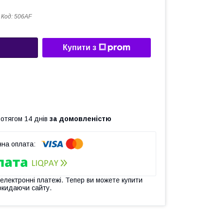
Код:
506AF
Купити з
ротягом 14 днів
за домовленістю
 електронні платежі. Тепер ви можете купити
окидаючи сайту.