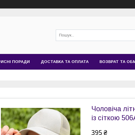
РИСНІ ПОРАДИ
ДОСТАВКА ТА ОПЛАТА
ВОЗВРАТ ТА ОБ
Чоловіча літ
із сіткою 50
395 ₴