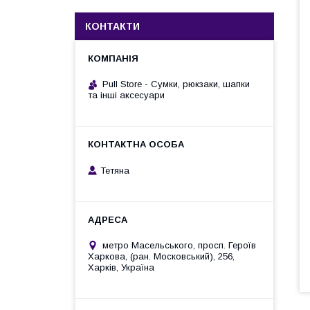
КОНТАКТИ
Pull Store - Cумки, рюкзаки, шапки
та інші аксесуари
Тетяна
метро Масельського, просп. Героїв
Харкова, (ран. Московський), 256,
Харків, Україна