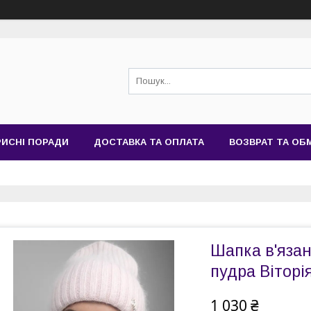
РИСНІ ПОРАДИ
ДОСТАВКА ТА ОПЛАТА
ВОЗВРАТ ТА ОБ
Шапка в'язан
пудра Віторі
1 030 ₴