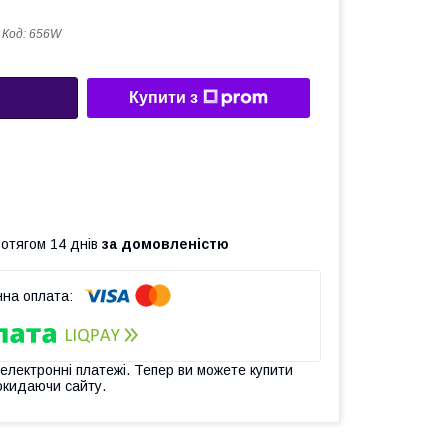
Код:
656W
Купити з
ротягом 14 днів
за домовленістю
 електронні платежі. Тепер ви можете купити
окидаючи сайту.