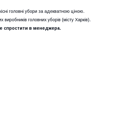
кісні головні убори за адекватною ціною.
 виробників головних уборів (місту Харків).
е спростити в менеджера.