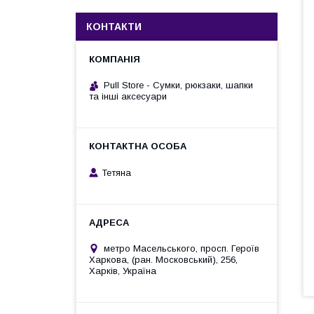
КОНТАКТИ
Pull Store - Cумки, рюкзаки, шапки
та інші аксесуари
Тетяна
метро Масельського, просп. Героїв
Харкова, (ран. Московський), 256,
Харків, Україна