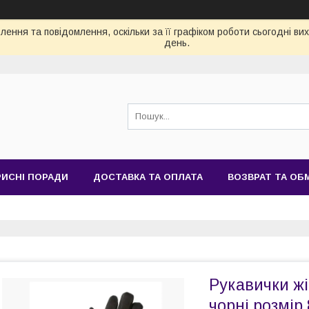
ення та повідомлення, оскільки за її графіком роботи сьогодні в
день.
РИСНІ ПОРАДИ
ДОСТАВКА ТА ОПЛАТА
ВОЗВРАТ ТА ОБ
Рукавички жі
чорні розмір 