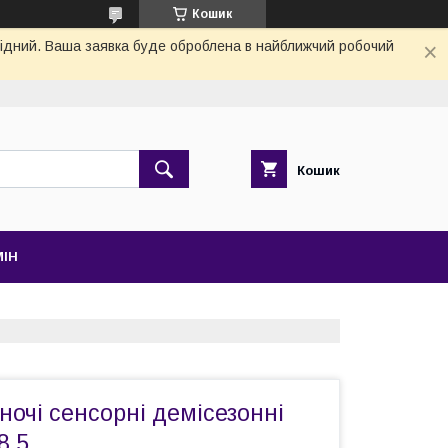
Кошик
ихідний. Ваша заявка буде оброблена в найближчий робочий
Кошик
МІН
ночі сенсорні демісезонні
8,5