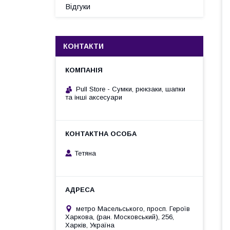
Відгуки
КОНТАКТИ
Pull Store - Cумки, рюкзаки, шапки
та інші аксесуари
Тетяна
метро Масельського, просп. Героїв
Харкова, (ран. Московський), 256,
Харків, Україна