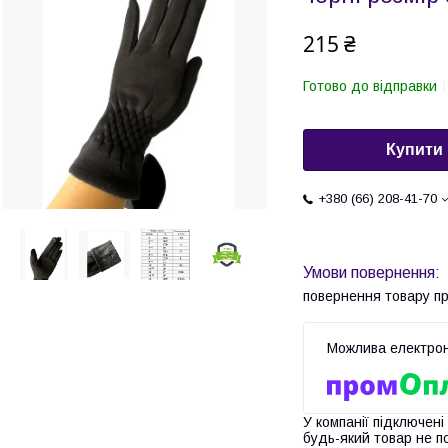
215 ₴
Готово до відправки
Купити
+380 (66) 208-41-70
повернення товару п
У компанії підключені
будь-який товар не п