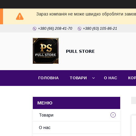
Зараз компанія не може швидко обробляти замовл
+380 (66) 208-41-70
+380 (63) 105-86-21
𝗣𝗨𝗟𝗟 𝗦𝗧𝗢𝗥𝗘
ГОЛОВНА
ТОВАРИ
О НАС
КО
Товари
О нас