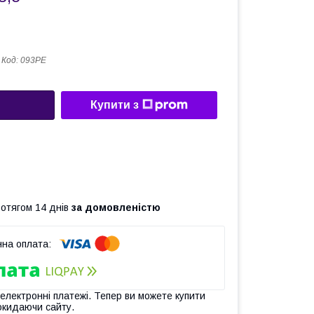
Код:
093РЕ
Купити з
ротягом 14 днів
за домовленістю
 електронні платежі. Тепер ви можете купити
окидаючи сайту.