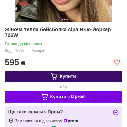
Жіноча тепла бейсболка сіра Нью-Йоркер
726W
Готово до відправки
Код: 726W
Роздріб
595
₴
Купити
або
Купити з
Що таке купити з Пром?
Замовлення під захистом