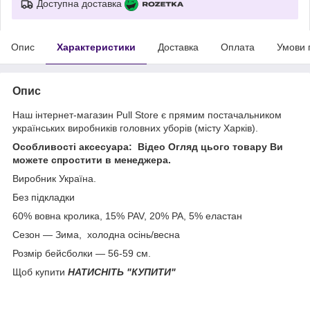
Доступна доставка
Опис
Характеристики
Доставка
Оплата
Умови 
Опис
Наш інтернет-магазин Pull Store є прямим постачальником
українських виробників головних уборів (місту Харків).
Особливості аксесуара: Відео Огляд цього товару Ви
можете спростити в менеджера.
Виробник Україна.
Без підкладки
60% вовна кролика, 15% PAV, 20% PA, 5% еластан
Сезон — Зима, холодна осінь/весна
Розмір бейсболки — 56-59 см.
Щоб купити
НАТИСНІТЬ
"КУПИТИ"