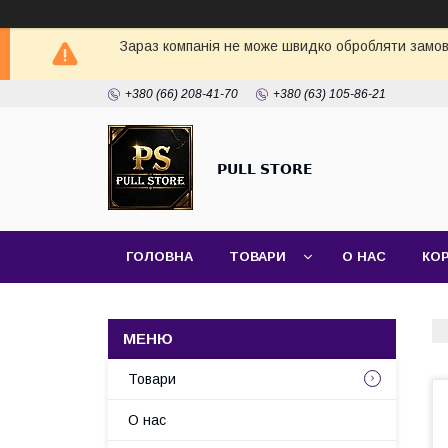
Зараз компанія не може швидко обробляти замовл
+380 (66) 208-41-70
+380 (63) 105-86-21
𝗣𝗨𝗟𝗟 𝗦𝗧𝗢𝗥𝗘
ГОЛОВНА
ТОВАРИ
О НАС
КО
Товари
О нас