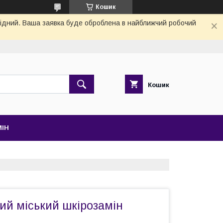
Кошик
ихідний. Ваша заявка буде оброблена в найближчий робочий
Кошик
МІН
ий міський шкірозамін