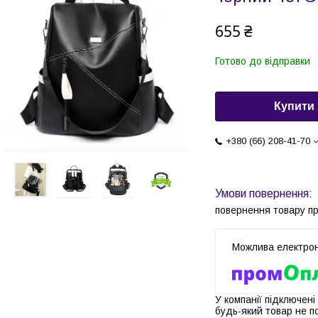
655 ₴
Готово до відправки
Купити
+380 (66) 208-41-70
повернення товару п
У компанії підключені
будь-який товар не п