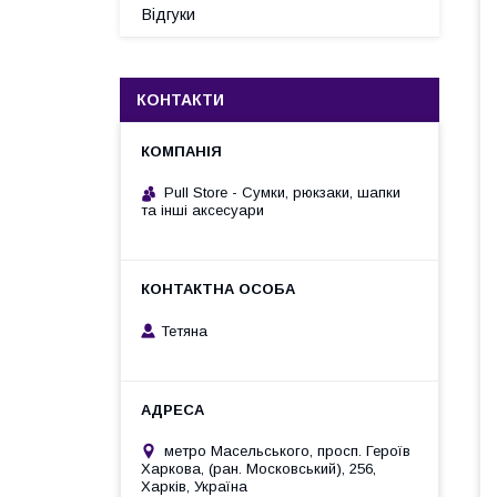
Відгуки
КОНТАКТИ
Pull Store - Cумки, рюкзаки, шапки
та інші аксесуари
Тетяна
метро Масельського, просп. Героїв
Харкова, (ран. Московський), 256,
Харків, Україна