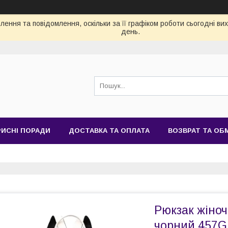
ення та повідомлення, оскільки за її графіком роботи сьогодні в
день.
РИСНІ ПОРАДИ
ДОСТАВКА ТА ОПЛАТА
ВОЗВРАТ ТА ОБ
Рюкзак жіноч
чорний 457G