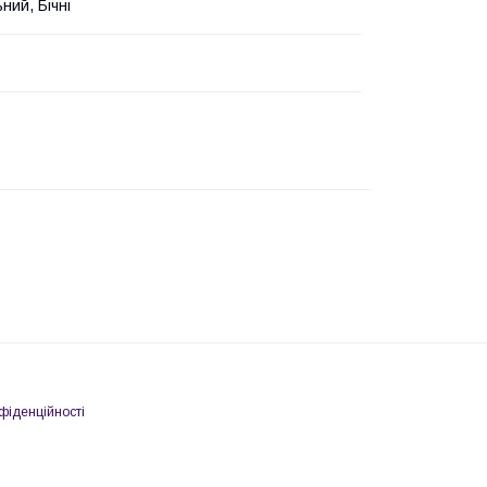
ний, Бічні
фіденційності