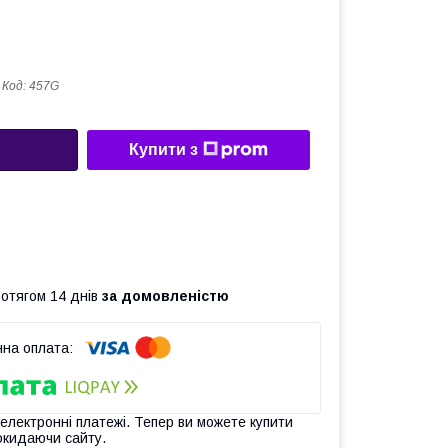
Код:
457G
Купити з
ротягом 14 днів
за домовленістю
 електронні платежі. Тепер ви можете купити
окидаючи сайту.