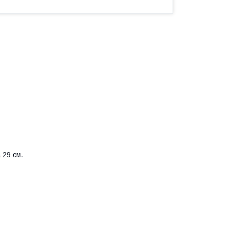
 29 см.