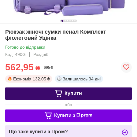
Рюкзак жіночі сумки пенал Комплект
фіолетовий Уцінка
Готово до відправки
Код: 490G
Роздріб
562,95
₴
695 ₴
Економія
132.05 ₴
Залишилось
34 дні
Купити
або
Купити з
Що таке купити з Пром?