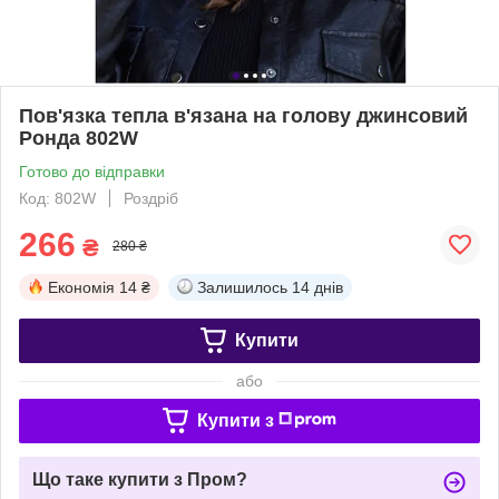
Пов'язка тепла в'язана на голову джинсовий
Ронда 802W
Готово до відправки
Код: 802W
Роздріб
266
₴
280 ₴
Економія
14 ₴
Залишилось
14 днів
Купити
або
Купити з
Що таке купити з Пром?