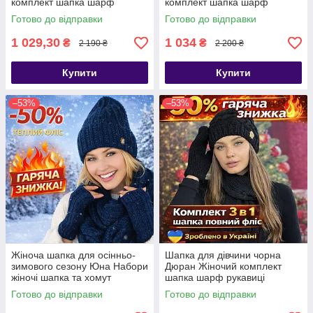
комплект шапка шарф
комплект шапка шарф
рукавиці
рукавиці
Готово до відправки
Готово до відправки
1 029,30
1 034
₴
₴
2 190 ₴
2 200 ₴
Купити
Купити
–53%
–53%
Жіноча шапка для осінньо-
Шапка для дівчини чорна
зимового сезону Юна Набори
Дюран Жіночий комплект
жіночі шапка та хомут
шапка шарф рукавиці
Готово до відправки
Готово до відправки