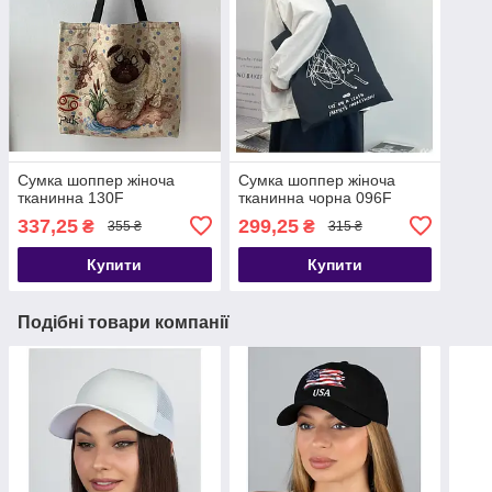
Сумка шоппер жіноча
Сумка шоппер жіноча
тканинна 130F
тканинна чорна 096F
337,25
299,25
₴
₴
355 ₴
315 ₴
Купити
Купити
Подібні товари компанії