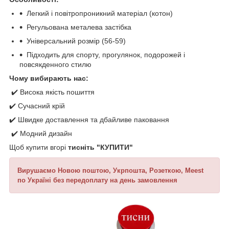
Легкий і повітропроникний матеріал (котон)
Регульована металева застібка
Універсальний розмір (56-59)
Підходить для спорту, прогулянок, подорожей і
повсякденного стилю
Чому вибирають нас:
✔️ Висока якість пошиття
✔️ Сучасний крій
✔️ Швидке доставлення та дбайливе паковання
✔️ Модний дизайн
Щоб купити вгорі
тисніть
"КУПИТИ"
Вирушаємо Новою поштою, Укрпошта, Розеткою, Meest
по Україні без передоплату на день замовлення