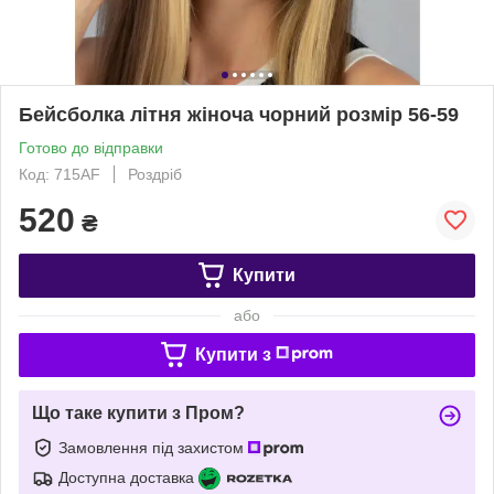
Бейсболка літня жіноча чорний розмір 56-59
Готово до відправки
Код: 715АF
Роздріб
520
₴
Купити
або
Купити з
Що таке купити з Пром?
Замовлення під захистом
Доступна доставка