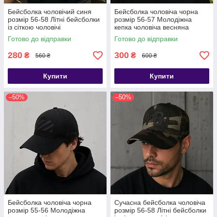
Бейсболка чоловічий синя
Бейсболка чоловіча чорна
розмір 56-58 Літні бейсболки
розмір 56-57 Молодіжна
із сіткою чоловічі
кепка чоловіча весняна
Готово до відправки
Готово до відправки
280
300
₴
₴
560 ₴
600 ₴
Купити
Купити
–50%
–50%
Бейсболка чоловіча чорна
Сучасна бейсболка чоловіча
розмір 55-56 Молодіжна
розмір 56-58 Літні бейсболки