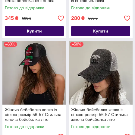
кепка чоловіча коттонова
із сіткою чоловічі
Готово до відправки
Готово до відправки
345
280
₴
₴
690 ₴
560 ₴
Купити
Купити
–50%
–50%
Жіноча бейсболка кепка із
Жіноча бейсболка кепка із
сіткою розмір 56-57 Стильна
сіткою розмір 56-57 Стильна
жіноча бейсболка літо
жіноча бейсболка літо
Готово до відправки
Готово до відправки