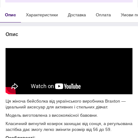
Опис
Характеристики
Доставка
Оплата
Умови п
Опис
Ця жіноча бейсболка від українського виробника Braxton —
ідеальний аксесуар для активних і стильних дівчат.
Модель виготовлена з високоякісної бавовни.
Класичний вигнутий козирок захищає від сонця, а регульована
застібка дає змогу легко змінити розмір від 56 до 59.
Особливості: