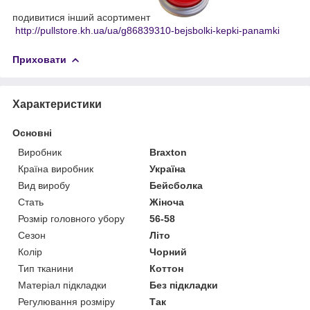
подивитися інший асортимент
http://pullstore.kh.ua/ua/g86839310-bejsbolki-kepki-panamki
Приховати
Характеристики
Основні
Виробник
Braxton
Країна виробник
Україна
Вид виробу
Бейсболка
Стать
Жіноча
Розмір головного убору
56-58
Сезон
Літо
Колір
Чорний
Тип тканини
Коттон
Матеріал підкладки
Без підкладки
Регулювання розміру
Так