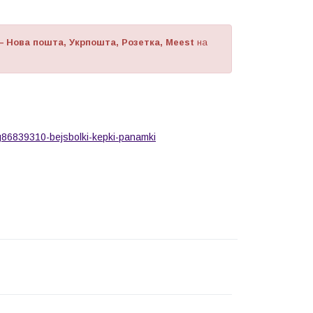
— Нова пошта, Укрпошта, Розетка, Meest
на
a/g86839310-bejsbolki-kepki-panamki