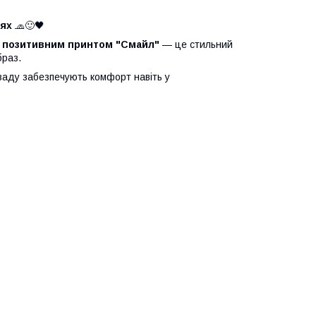
лях
🧢🙂🖤
з позитивним принтом "Смайл"
— це стильний
браз.
ззаду забезпечують комфорт навіть у