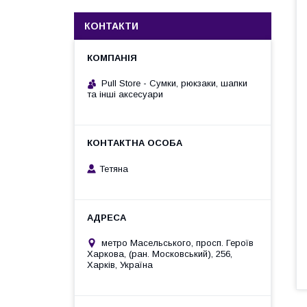
КОНТАКТИ
Pull Store - Cумки, рюкзаки, шапки
та інші аксесуари
Тетяна
метро Масельського, просп. Героїв
Харкова, (ран. Московський), 256,
Харків, Україна