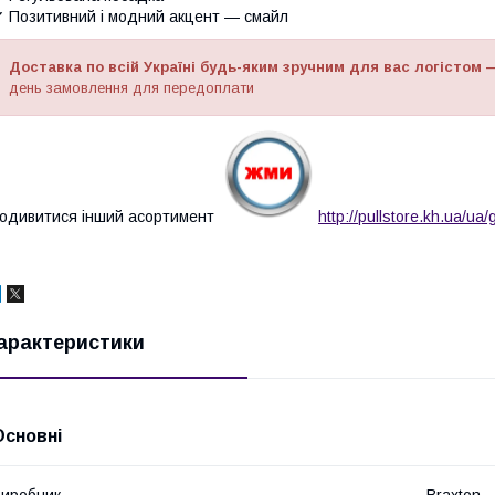
 Позитивний і модний акцент — смайл
Доставка по всій Україні будь-яким зручним для вас логістом 
день замовлення для передоплати
одивитися інший асортимент
http://pullstore.kh.ua/u
арактеристики
Основні