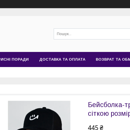
РИСНІ ПОРАДИ
ДОСТАВКА ТА ОПЛАТА
ВОЗВРАТ ТА ОБ
Бейсболка-тр
сіткою розмі
445 ₴