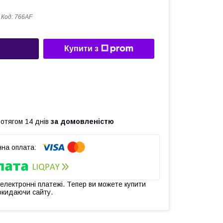
Код:
766AF
Купити з
ротягом 14 днів
за домовленістю
 електронні платежі. Тепер ви можете купити
окидаючи сайту.