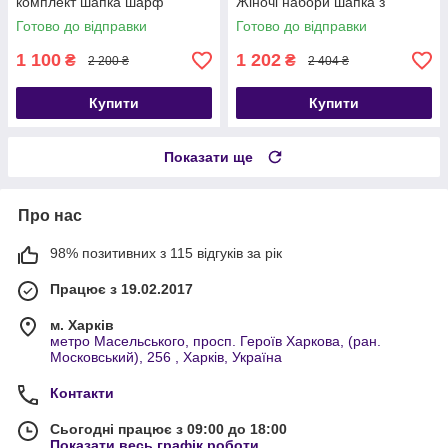
комплект шапка шарф
Жіночі набори шапка з
рукавиці
шарфом
Готово до відправки
Готово до відправки
1 100
1 202
₴
₴
2 200 ₴
2 404 ₴
Купити
Купити
Показати ще
Про нас
98% позитивних з 115 відгуків за рік
Працює з 19.02.2017
м. Харків
метро Масельського, просп. Героїв Харкова, (ран.
Московський), 256 , Харків, Україна
Контакти
Сьогодні працює з 09:00 до 18:00
Показати весь графік роботи