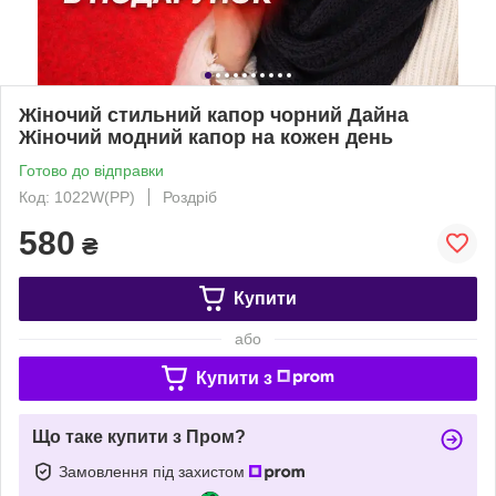
Жіночий стильний капор чорний Дайна
Жіночий модний капор на кожен день
Готово до відправки
Код: 1022W(РР)
Роздріб
580
₴
Купити
або
Купити з
Що таке купити з Пром?
Замовлення під захистом