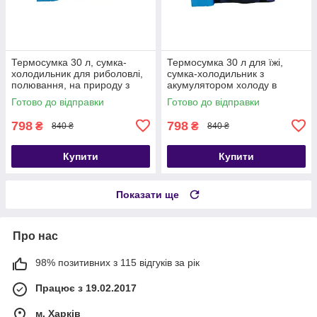
Термосумка 30 л, сумка-
Термосумка 30 л для їжі,
холодильник для риболовлі,
сумка-холодильник з
полювання, на природу з
акумулятором холоду в
акумулятором холоду в
комплекті
Готово до відправки
Готово до відправки
комплекті
798
798
₴
₴
840 ₴
840 ₴
Купити
Купити
Показати ще
Про нас
98% позитивних з 115 відгуків за рік
Працює з 19.02.2017
м. Харків