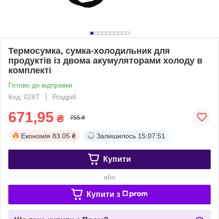
Термосумка, сумка-холодильник для
продуктів із двома акумуляторами холоду в
комплекті
Готово до відправки
Код: 028T
Роздріб
671,95
₴
755 ₴
Економія
83.05 ₴
Залишилось
15:07:51
Купити
або
Купити з