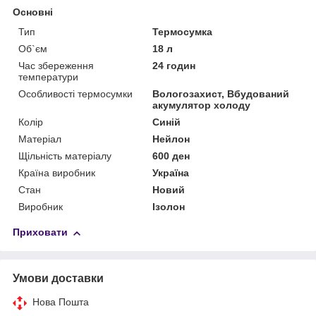
Основні
Тип
Термосумка
Об`єм
18 л
Час збереження
24 годин
температури
Особливості термосумки
Вологозахист, Вбудований
акумулятор холоду
Колір
Синій
Матеріал
Нейлон
Щільність матеріалу
600 ден
Країна виробник
Україна
Стан
Новий
Виробник
Ізолон
Приховати
Умови доставки
Нова Пошта