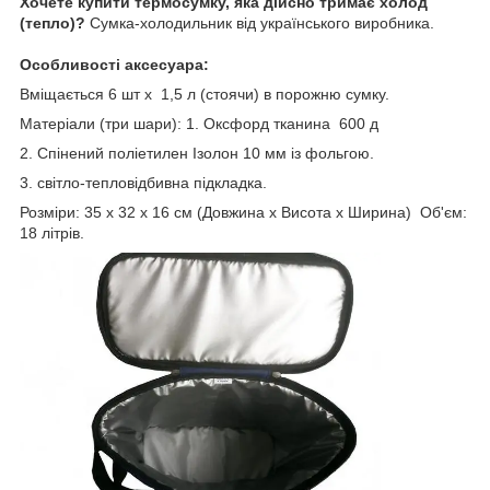
Хочете купити термосумку, яка дійсно тримає холод
(тепло)?
Сумка-холодильник від українського виробника.
Особливості аксесуара:
Вміщається 6 шт х 1,5 л (стоячи) в порожню сумку.
Матеріали (три шари): 1. Оксфорд тканина 600 д
2. Спінений поліетилен Ізолон 10 мм із фольгою.
3. світло-тепловідбивна підкладка.
Розміри: 35 х 32 х 16 см (Довжина х Висота х Ширина) Об'єм:
18 літрів.