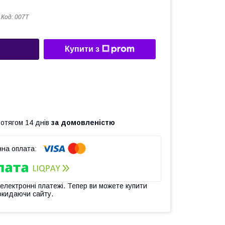
Код:
007T
Купити з
ротягом 14 днів
за домовленістю
 електронні платежі. Тепер ви можете купити
окидаючи сайту.