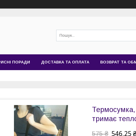
РИСНІ ПОРАДИ
ДОСТАВКА ТА ОПЛАТА
ВОЗВРАТ ТА ОБ
Термосумка, 
тримає тепло
546,25 
575 ₴