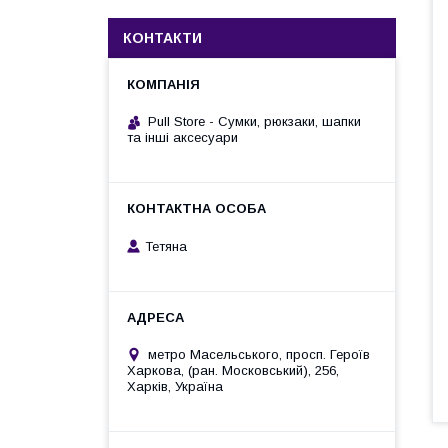
КОНТАКТИ
Pull Store - Cумки, рюкзаки, шапки
та інші аксесуари
Тетяна
метро Масельського, просп. Героїв
Харкова, (ран. Московський), 256,
Харків, Україна